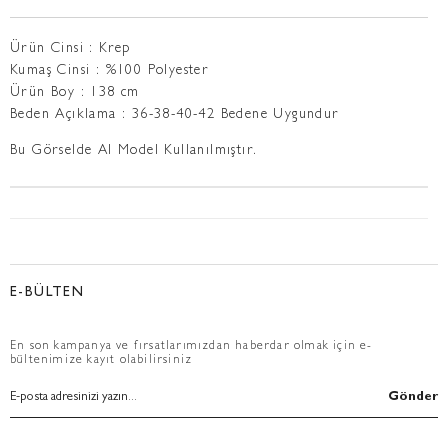
Ürün Cinsi : Krep
Kumaş Cinsi : %100 Polyester
Ürün Boy : 138 cm
Beden Açıklama : 36-38-40-42 Bedene Uygundur
Bu Görselde AI Model Kullanılmıştır.
E-BÜLTEN
En son kampanya ve fırsatlarımızdan haberdar olmak için e-
bültenimize kayıt olabilirsiniz
Gönder