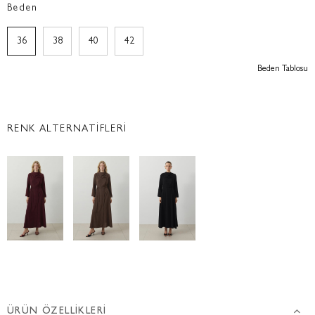
Beden
36
38
40
42
Beden Tablosu
RENK ALTERNATİFLERİ
ÜRÜN ÖZELLIKLERI