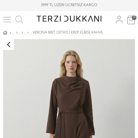
3999 TL ÜZERİ ÜCRETSİZ KARGO
0
VERONA BRİT DETAYLI KREP ELBİSE KAHVE