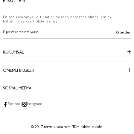
E-BÜLTEN
En son kampanya ve fırsatlarımızdan haberdar olmak için e-
bültenimize kayıt olabilirsiniz
Gönder
KURUMSAL
ÖNEMLİ BİLGİLER
SOSYAL MEDYA
Facebook
Instagram
© 2017 terzidukkani.com. Tüm hakları saklıdır.