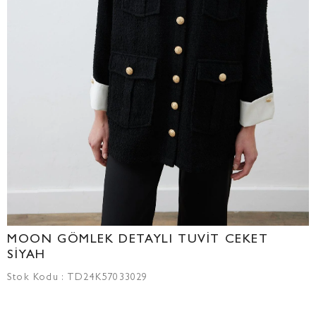
MOON GÖMLEK DETAYLI TUVİT CEKET
SİYAH
Stok Kodu
TD24K57033029