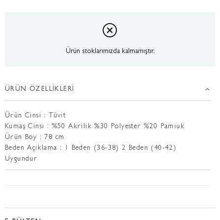
Ürün stoklarımızda kalmamıştır.
ÜRÜN ÖZELLIKLERI
Ürün Cinsi : Tüvit
Kumaş Cinsi : %50 Akrilik %30 Polyester %20 Pamıuk
Ürün Boy : 78 cm
Beden Açıklama : 1 Beden (36-38) 2 Beden (40-42)
Uygundur