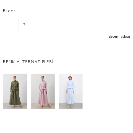
Beden
1
2
Beden Tablosu
RENK ALTERNATİFLERİ