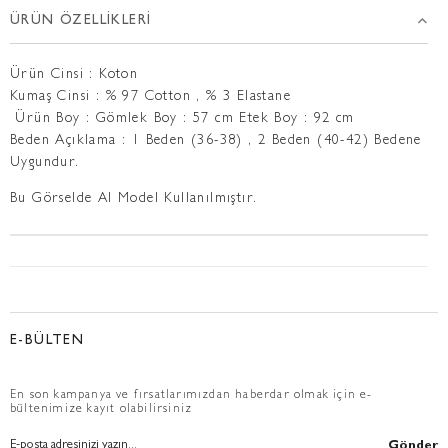
ÜRÜN ÖZELLIKLERI
Ürün Cinsi : Koton
Kumaş Cinsi : % 97 Cotton , % 3 Elastane
Ürün Boy : Gömlek Boy : 57 cm Etek Boy : 92 cm
Beden Açıklama : 1 Beden (36-38) , 2 Beden (40-42) Bedene
Uygundur.
Bu Görselde AI Model Kullanılmıştır.
E-BÜLTEN
En son kampanya ve fırsatlarımızdan haberdar olmak için e-
bültenimize kayıt olabilirsiniz
Gönder