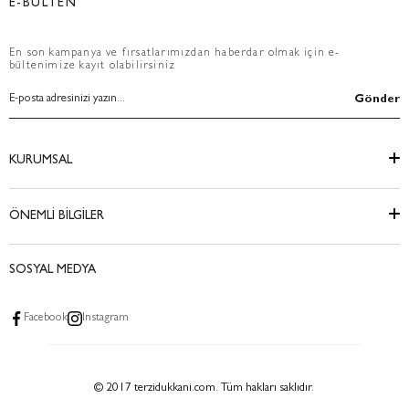
E-BÜLTEN
En son kampanya ve fırsatlarımızdan haberdar olmak için e-
bültenimize kayıt olabilirsiniz
Gönder
KURUMSAL
ÖNEMLİ BİLGİLER
SOSYAL MEDYA
Facebook
Instagram
© 2017 terzidukkani.com. Tüm hakları saklıdır.