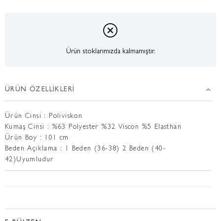
Ürün stoklarımızda kalmamıştır.
ÜRÜN ÖZELLIKLERI
Ürün Cinsi : Poliviskon
Kumaş Cinsi : %63 Polyester %32 Viscon %5 Elasthan
Ürün Boy : 101 cm
Beden Açıklama : 1 Beden (36-38) 2 Beden (40-
42)Uyumludur