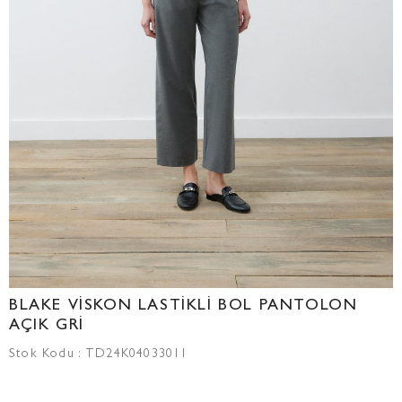
BLAKE VİSKON LASTİKLİ BOL PANTOLON
AÇIK GRİ
Stok Kodu
TD24K04033011