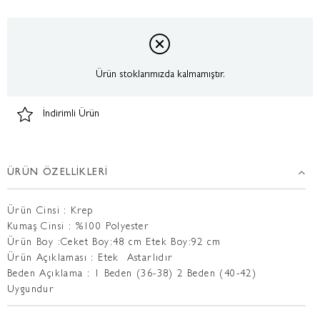
Ürün stoklarımızda kalmamıştır.
İndirimli Ürün
ÜRÜN ÖZELLIKLERI
Ürün Cinsi : Krep
Kumaş Cinsi : %100 Polyester
Ürün Boy :Ceket Boy:48 cm Etek Boy:92 cm
Ürün Açıklaması : Etek Astarlıdır
Beden Açıklama : 1 Beden (36-38) 2 Beden (40-42)
Uygundur