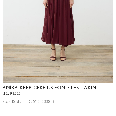
AMİRA KREP CEKET-ŞİFON ETEK TAKIM
BORDO
Stok Kodu
TD25Y05033013