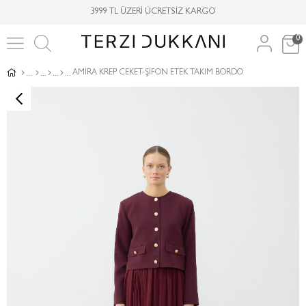
3999 TL ÜZERİ ÜCRETSİZ KARGO
0
AMİRA KREP CEKET-ŞİFON ETEK TAKIM BORDO