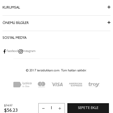
KURUMSAL
ÖNEMLİ BİLGİLER
SOSYAL MEDYA
Facebook
Instagram
© 2017 terzidukkani.com. Tüm hakları saklıdır.
$74.97
$56.23