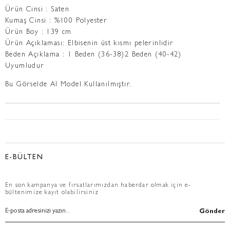
Ürün Cinsi : Saten
Kumaş Cinsi : %100 Polyester
Ürün Boy : 139 cm
Ürün Açıklaması: Elbisenin üst kısmı pelerinlidir
Beden Açıklama : 1 Beden (36-38)2 Beden (40-42)
Uyumludur
Bu Görselde AI Model Kullanılmıştır.
E-BÜLTEN
En son kampanya ve fırsatlarımızdan haberdar olmak için e-
bültenimize kayıt olabilirsiniz
Gönder