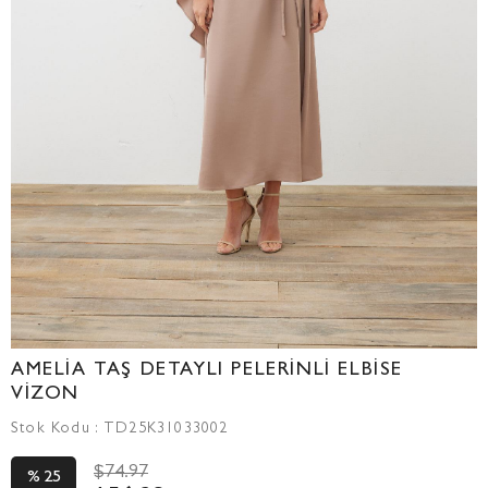
AMELİA TAŞ DETAYLI PELERİNLİ ELBİSE
VİZON
Stok Kodu
TD25K31033002
$74.97
25